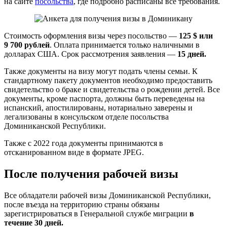
на сайте
посольства
, где подробно расписаны все требования.
Стоимость оформления визы через посольство —
125 $ или
9 700 рублей
. Оплата принимается только наличными в
долларах США. Срок рассмотрения заявления —
15 дней.
Также документы на визу могут подать члены семьи. К
стандартному пакету документов необходимо предоставить
свидетельство о браке и свидетельства о рождении детей. Все
документы, кроме паспорта, должны быть переведены на
испанский, апостилированы, нотариально заверены и
легализованы в консульском отделе посольства
Доминиканской Республики.
Также с 2022 года документы принимаются в
отсканированном виде в формате JPEG.
После получения рабочей визы
Все обладатели рабочей визы Доминиканской Республики,
после въезда на территорию страны обязаны
зарегистрироваться в Генеральной службе миграции
в
течение 30 дней.