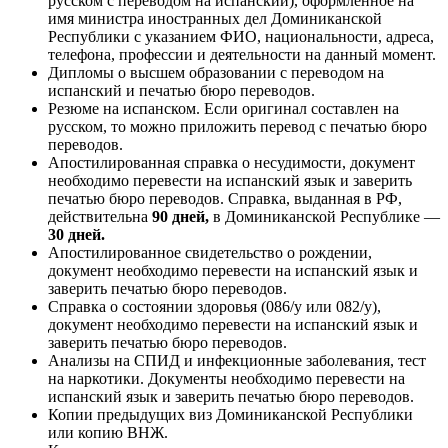
русском с переводом на испанский), оформленное на
имя министра иностранных дел Доминиканской
Республики с указанием ФИО, национальности, адреса,
телефона, профессии и деятельности на данный момент.
Дипломы о высшем образовании с переводом на
испанский и печатью бюро переводов.
Резюме на испанском. Если оригинал составлен на
русском, то можно приложить перевод с печатью бюро
переводов.
Апостилированная справка о несудимости, документ
необходимо перевести на испанский язык и заверить
печатью бюро переводов. Справка, выданная в РФ,
действительна
90 дней,
в Доминиканской Республике —
30 дней.
Апостилированное свидетельство о рождении,
документ необходимо перевести на испанский язык и
заверить печатью бюро переводов.
Справка о состоянии здоровья (086/у или 082/у),
документ необходимо перевести на испанский язык и
заверить печатью бюро переводов.
Анализы на СПИД и инфекционные заболевания, тест
на наркотики. Документы необходимо перевести на
испанский язык и заверить печатью бюро переводов.
Копии предыдущих виз Доминиканской Республики
или копию ВНЖ.