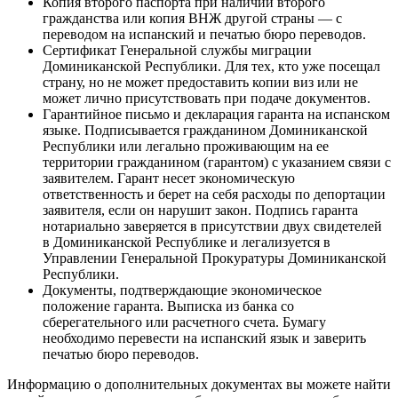
Копия второго паспорта при наличии второго
гражданства или копия ВНЖ другой страны — с
переводом на испанский и печатью бюро переводов.
Сертификат Генеральной службы миграции
Доминиканской Республики. Для тех, кто уже посещал
страну, но не может предоставить копии виз или не
может лично присутствовать при подаче документов.
Гарантийное письмо и декларация гаранта на испанском
языке. Подписывается гражданином Доминиканской
Республики или легально проживающим на ее
территории гражданином (гарантом) с указанием связи с
заявителем. Гарант несет экономическую
ответственность и берет на себя расходы по депортации
заявителя, если он нарушит закон. Подпись гаранта
нотариально заверяется в присутствии двух свидетелей
в Доминиканской Республике и легализуется в
Управлении Генеральной Прокуратуры Доминиканской
Республики.
Документы, подтверждающие экономическое
положение гаранта. Выписка из банка со
сберегательного или расчетного счета. Бумагу
необходимо перевести на испанский язык и заверить
печатью бюро переводов.
Информацию о дополнительных документах вы можете найти