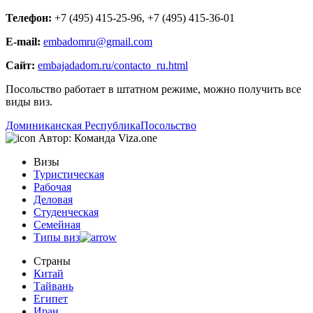
Телефон:
+7 (495) 415-25-96, +7 (495) 415-36-01
E-mail:
embadomru@gmail.com
Сайт:
embajadadom.ru/contacto_ru.html
Посольство работает в штатном режиме, можно получить все
виды виз.
Доминиканская Республика
Посольство
Автор:
Команда Viza.one
Визы
Туристическая
Рабочая
Деловая
Студенческая
Семейная
Типы виз
Страны
Китай
Тайвань
Египет
Иран