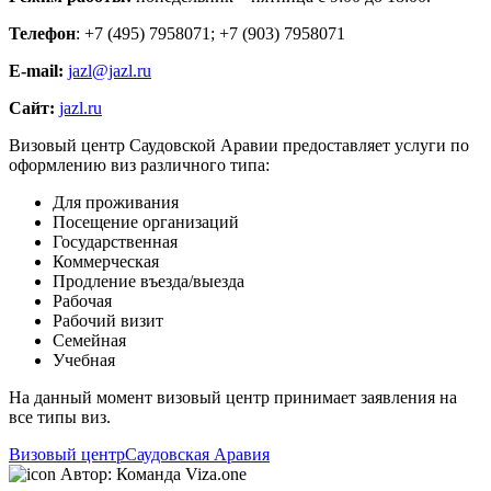
Телефон
: +7 (495) 7958071; +7 (903) 7958071
E-mail:
jazl@jazl.ru
Сайт:
ja
z
l.ru
Визовый центр Саудовской Аравии предоставляет услуги по
оформлению виз различного типа:
Для проживания
Посещение организаций
Государственная
Коммерческая
Продление въезда/выезда
Рабочая
Рабочий визит
Семейная
Учебная
На данный момент визовый центр принимает заявления на
все типы виз.
Визовый центр
Саудовская Аравия
Автор:
Команда Viza.one