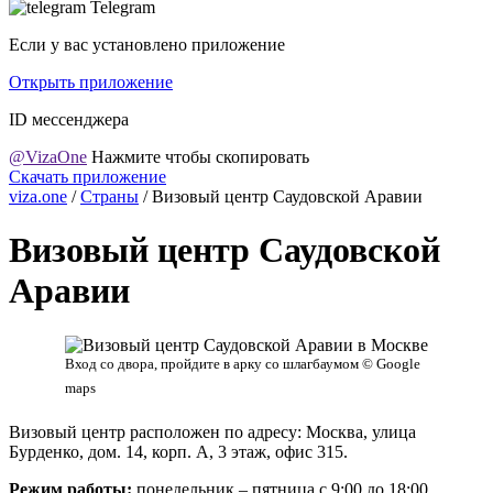
Telegram
Если у вас установлено приложение
Открыть приложение
ID мессенджера
@VizaOne
Нажмите чтобы скопировать
Скачать приложение
viza.one
/
Страны
/
Визовый центр Саудовской Аравии
Визовый центр Саудовской
Аравии
Вход со двора, пройдите в арку со шлагбаумом © Google
maps
Визовый центр расположен по адресу: Москва, улица
Бурденко, дом. 14, корп. А, 3 этаж, офис 315.
Режим работы:
понедельник – пятница с 9:00 до 18:00.