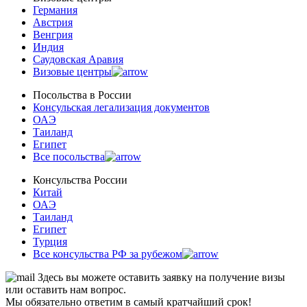
Германия
Австрия
Венгрия
Индия
Саудовская Аравия
Визовые центры
Посольства в Роcсии
Консульская легализация документов
ОАЭ
Таиланд
Египет
Все посольства
Консульства России
Китай
ОАЭ
Таиланд
Египет
Турция
Все консульства РФ за рубежом
Здесь вы можете оставить заявку на получение визы
или оставить нам вопрос.
Мы обязательно ответим в самый кратчайший срок!