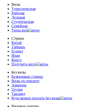
Визы
Туристическая
Рабочая
Деловая
Студенческая
Семейная
Типы виз
Страны
Китай
Тайвань
Египет
Иран
Конго
Получить визу
Без визы
Безвизовые страны
Визы по прилете
Армения
Грузия
Таиланд
Куда можно поехать без визы
Визовые центры