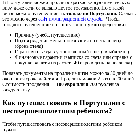
В Португалии можно продлить краткосрочную шенгенскую
визу, даже если ее выдало другое государство. Но с такой
визой можно путешествовать
только по Португалии
. Сделать
это можно через
сайт иммиграционной службы.
Чтобы
продлить путешествие по Португалии нужно предоставить:
Причину (учеба, путешествие)
Подтверждение места проживания на весь период
(бронь отеля)
Гарантия отъезда в установленный срок (авиабилеты)
Финансовые гарантии (выписка со счета или справка о
покупке валюты из расчета 40 евро в день на человека)
Подавать документы на продление визы можно за 30 дней до
окончания срока действия. Продлить можно 2 раза по 90 дней.
Стоимость продления —
100 евро или 8 700 рублей
за
каждую визу.
Как путешествовать в Португалии с
несовершеннолетним ребенком?
Чтобы путешествовать с несовершеннолетним ребенком,
нужно: