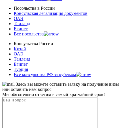
Посольства в Роcсии
Консульская легализация документов
ОАЭ
Таиланд
Египет
Все посольства
Консульства России
Китай
ОАЭ
Таиланд
Египет
Турция
Все консульства РФ за рубежом
Здесь вы можете оставить заявку на получение визы
или оставить нам вопрос.
Мы обязательно ответим в самый кратчайший срок!