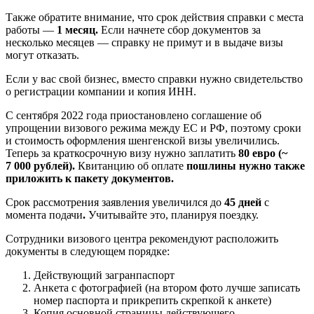
Также обратите внимание, что срок действия справки с места
работы —
1 месяц.
Если начнете сбор документов за
несколько месяцев — справку не примут и в выдаче визы
могут отказать.
Если у вас свой бизнес, вместо справки нужно свидетельство
о регистрации компании и копия ИНН.
С сентября 2022 года приостановлено соглашение об
упрощении визового режима между ЕС и РФ, поэтому сроки
и стоимость оформления шенгенской визы увеличились.
Теперь за краткосрочную визу нужно заплатить
80 евро (~
7 000 рублей).
Квитанцию об оплате
пошлины нужно также
приложить к пакету документов.
Срок рассмотрения заявления увеличился до
45 дней
с
момента подачи
.
Учитывайте это, планируя поездку.
Сотрудники визового центра рекомендуют расположить
документы в следующем порядке:
Действующий загранпаспорт
Анкета с фотографией (на втором фото лучше записать
номер паспорта и прикрепить скрепкой к анкете)
Копия основной страницы действующего