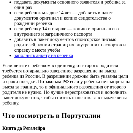
подавать документы основного заявителя и ребенка за
один раз
если ребенок младше 14 лет — добавить в пакет
документов оригинал и копию свидетельства о
рождении ребенка
если ребенку 14 и старше — копию и оригинал его
внутреннего и заграничного паспорта
добавить в пакет документов спонсорское письмо
родителей, копии страниц их внутренних паспортов и
справку с места учебы
заполнить анкету на ребенка
Если летите с ребенком в одиночку, от второго родителя
требуется нотариально заверенное разрешение на выезд
ребенка из России. В разрешении должны быть указаны цели
и сроки поездки. По законам РФ если у ребенка нет запрета на
выезд за границу, то и официального разрешения от второго
родителя не нужно. Но лучше перестраховаться и дополнить
пакет документов, чтобы снизить шанс отказа в выдаче визы
ребенку.
Что посмотреть в Португалии
Кинта да Регалейра