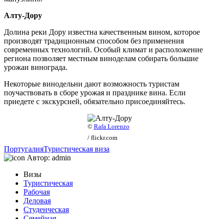
Алту-Дору
Долина реки Дору известна качественным вином, которое
производят традиционным способом без применения
современных технологий. Особый климат и расположение
региона позволяет местным виноделам собирать большие
урожаи винограда.
Некоторые винодельни дают возможность туристам
поучаствовать в сборе урожая и празднике вина. Если
приедете с экскурсией, обязательно присоединяйтесь.
©
Rafa Lorenzo
/ flickr.com
Португалия
Туристическая виза
Автор:
admin
Визы
Туристическая
Рабочая
Деловая
Студенческая
Семейная