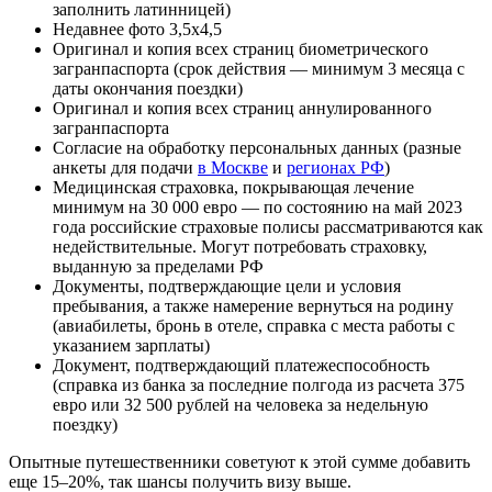
заполнить латинницей)
Недавнее фото 3,5х4,5
Оригинал и копия всех страниц биометрического
загранпаспорта (срок действия — минимум 3 месяца с
даты окончания поездки)
Оригинал и копия всех страниц аннулированного
загранпаспорта
Согласие на обработку персональных данных (разные
анкеты для подачи
в Москве
и
регионах РФ
)
Медицинская страховка, покрывающая лечение
минимум на 30 000 евро — по состоянию на май 2023
года российские страховые полисы рассматриваются как
недействительные. Могут потребовать страховку,
выданную за пределами РФ
Документы, подтверждающие цели и условия
пребывания, а также намерение вернуться на родину
(авиабилеты, бронь в отеле, справка с места работы с
указанием зарплаты)
Документ, подтверждающий платежеспособность
(справка из банка за последние полгода из расчета 375
евро или 32 500 рублей на человека за недельную
поездку)
Опытные путешественники советуют к этой сумме добавить
еще 15–20%, так шансы получить визу выше.