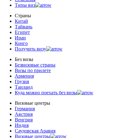
Типы виз
Страны
Китай
Тайвань
Египет
Иран
Конго
Получить визу
Без визы
Безвизовые страны
Визы по прилете
Армения
Грузия
Таиланд
Куда можно поехать без визы
Визовые центры
Германия
Австрия
Венгрия
Индия
Саудовская Аравия
Визовые центры