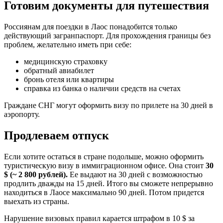
Готовим документы для путешествия
Россиянам для поездки в Лаос понадобится только
действующий загранпаспорт. Для прохождения границы без
проблем, желательно иметь при себе:
медицинскую страховку
обратный авиабилет
бронь отеля или квартиры
справка из банка о наличии средств на счетах
Граждане СНГ могут оформить визу по прилете на 30 дней в
аэропорту.
Продлеваем отпуск
Если хотите остаться в стране подольше, можно оформить
туристическую визу в иммиграционном офисе. Она стоит
30
$ (~ 2 800 рублей).
Ее выдают на 30 дней с возможностью
продлить дважды на 15 дней. Итого вы сможете непрерывно
находиться в Лаосе максимально 90 дней. Потом придется
выехать из страны.
Нарушение визовых правил карается штрафом в 10 $ за