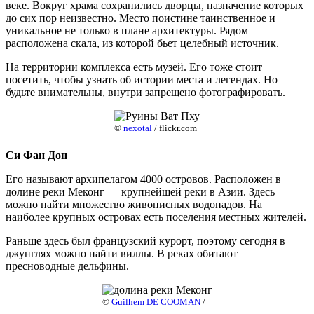
веке. Вокруг храма сохранились дворцы, назначение которых
до сих пор неизвестно. Место поистине таинственное и
уникальное не только в плане архитектуры. Рядом
расположена скала, из которой бьет целебный источник.
На территории комплекса есть музей. Его тоже стоит
посетить, чтобы узнать об истории места и легендах. Но
будьте внимательны, внутри запрещено фотографировать.
©
nexotal
/ flickr.com
Си Фан Дон
Его называют архипелагом 4000 островов. Расположен в
долине реки Меконг — крупнейшей реки в Азии. Здесь
можно найти множество живописных водопадов. На
наиболее крупных островах есть поселения местных жителей.
Раньше здесь был французский курорт, поэтому сегодня в
джунглях можно найти виллы. В реках обитают
пресноводные дельфины.
©
Guilhem DE COOMAN
/