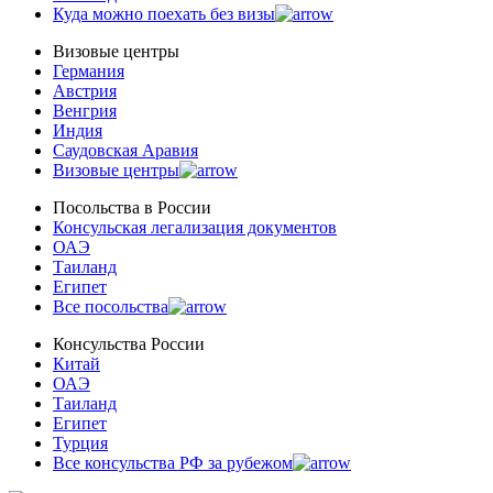
Куда можно поехать без визы
Визовые центры
Германия
Австрия
Венгрия
Индия
Саудовская Аравия
Визовые центры
Посольства в Роcсии
Консульская легализация документов
ОАЭ
Таиланд
Египет
Все посольства
Консульства России
Китай
ОАЭ
Таиланд
Египет
Турция
Все консульства РФ за рубежом