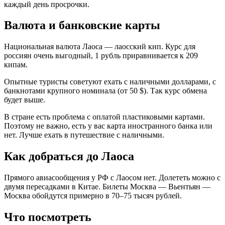
каждый день просрочки.
Валюта и банковские карты
Национальная валюта Лаоса — лаосский кип. Курс для
россиян очень выгодный, 1 рубль приравнивается к 209
кипам.
Опытные туристы советуют ехать с наличными долларами, с
банкнотами крупного номинала (от 50 $). Так курс обмена
будет выше.
В стране есть проблема с оплатой пластиковыми картами.
Поэтому не важно, есть у вас карта иностранного банка или
нет. Лучше ехать в путешествие с наличными.
Как добраться до Лаоса
Прямого авиасообщения у РФ с Лаосом нет. Долететь можно с
двумя пересадками в Китае. Билеты Москва — Вьентьян —
Москва обойдутся примерно в 70–75 тысяч рублей.
Что посмотреть