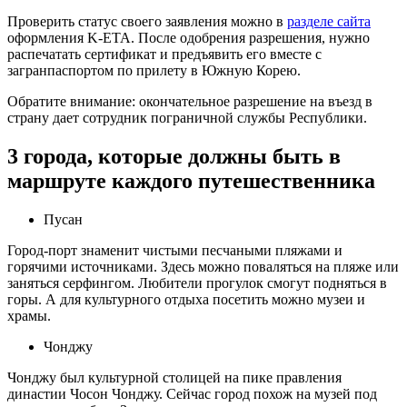
Проверить статус своего заявления можно в
разделе сайта
оформления K-ETA. После одобрения разрешения, нужно
распечатать сертификат и предъявить его вместе с
загранпаспортом по прилету в Южную Корею.
Обратите внимание: окончательное разрешение на въезд в
страну дает сотрудник пограничной службы Республики.
3 города, которые должны быть в
маршруте каждого путешественника
Пусан
Город-порт знаменит чистыми песчаными пляжами и
горячими источниками. Здесь можно поваляться на пляже или
заняться серфингом. Любители прогулок смогут подняться в
горы. А для культурного отдыха посетить можно музеи и
храмы.
Чонджу
Чонджу был культурной столицей на пике правления
династии Чосон Чонджу. Сейчас город похож на музей под