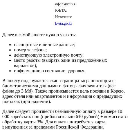
оформления
K-ETA.
Источник:
k-eta.go.kr
Далее в самой анкете нужно указать:
паспортные и личные данные;
номер телефона;
действующую электронную почту;
место работы (выбрать один из предложенных
вариантов);
информацию о состоянии здоровья.
В анкету подгружается скан страницы загранпаспорта с
биометрическими данными и фотография заявителя (вес
файла до 3 Мб). Также прописывается цель поездки в Корею,
адрес отеля или апартаментов и информация о предыдущих
поездках (при наличии).
Далее следует произвести безналичную оплату в размере 10
000 корейских вон (приблизительно 610 рублей) + комиссия за
обработку карты 3%. Для оплаты потребуется карта,
выпущенная за пределами Российской Федерации.