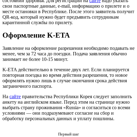
состоянии здоровья. Для регистрации на
сайте
надо указать
свои паспортные данные, e-mail, информацию о прилете и о
месте остановки в Республике. После этого заявитель получит
QR-код, который нужно будет предъявить сотрудникам
карантинной службы по прилету.
Оформление K-ETA
Заявление на оформление разрешения необходимо подавать не
менее, чем за 72 часа до поездки. Подача заявления обычно
занимает не более 10-15 минут.
K-ETA действительно в течение двух лет. Если планируется
повторная поездка во время действия разрешения, то новое
оформлять нужно лишь в случае окончания срока действия
заграничного паспорта.
На
сайте
правительства Республики Корея следует заполнить
анкету на английском языке. Перед этим на странице нужно
выбрать страну проживания «Russia» и согласиться со всеми
условиями — они подразумевают согласие на сбор и
обработку персональных данных и уплату пошлины.
Первый шаг