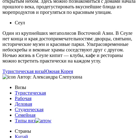
открытым небом. Здесь можно познакомиться с домами начала
прошлого века, продегустировать вкуснейшие блюда из
морепродуктов и прогуляться по красивым улицам.
Сеул
Один из крупнейших мегаполисов Восточной Азии. В Сеуле
нет конца и края достопримечательностям: дворцы, святыни,
исторические музеи и красивые парки. Ультрасовременные
небоскребы и вековые храмы соседствуют друг с другом.
Ночью жизнь в Сеуле кипит — клубы, кафе и рестораны
можно встретить практически на каждом углу.
Туристическая виза
Южная Корея
Автор:
Александра Слепухина
Визы
Туристическая
Рабочая
Деловая
Студенческая
Семейная
Типы виз
Страны
Китай