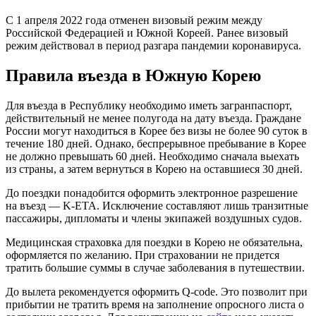
С 1 апреля 2022 года отменен визовый режим между
Российской Федерацией и Южной Кореей. Ранее визовый
режим действовал в период разгара пандемии коронавируса.
Правила въезда в Южную Корею
Для въезда в Республику необходимо иметь загранпаспорт,
действительный не менее полугода на дату въезда. Граждане
России могут находиться в Корее без визы не более 90 суток в
течение 180 дней. Однако, беспрерывное пребывание в Корее
не должно превышать 60 дней. Необходимо сначала выехать
из страны, а затем вернуться в Корею на оставшиеся 30 дней.
До поездки понадобится оформить электронное разрешение
на въезд — K-ETA. Исключение составляют лишь транзитные
пассажиры, дипломаты и члены экипажей воздушных судов.
Медицинская страховка для поездки в Корею не обязательна,
оформляется по желанию. При страховании не придется
тратить большие суммы в случае заболевания в путешествии.
До вылета рекомендуется оформить Q-code. Это позволит при
прибытии не тратить время на заполнение опросного листа о