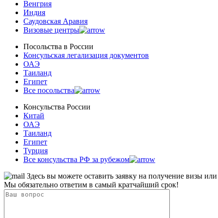
Венгрия
Индия
Саудовская Аравия
Визовые центры
Посольства в Роcсии
Консульская легализация документов
ОАЭ
Таиланд
Египет
Все посольства
Консульства России
Китай
ОАЭ
Таиланд
Египет
Турция
Все консульства РФ за рубежом
Здесь вы можете оставить заявку на получение визы или
Мы обязательно ответим в самый кратчайший срок!