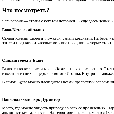
Что посмотреть?
Черногория — страна с богатой историей. А еще здесь целых 
Боко-Которский залив
Самый южный фьорд и, пожалуй, самый красивый. На берегу ра
жители предлагают часовые морские прогулки, которые стоит 
Старый город в Будве
Включен во все списки мест, обязательных к посещению. Этот 
известная из них — церковь святого Иоанна. Внутри — множест
В самой Будве можно насладиться всеми прелестями совреме
Национальный парк Дурмитор
Место, где можно увидеть природу во всех ее проявлениях. П
альпинистские маршруты. На территории парка находятся 18 ле