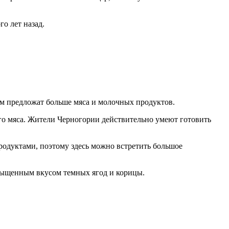
о лет назад.
ам предложат больше мяса и молочных продуктов.
о мяса. Жители Черногории действительно умеют готовить
одуктами, поэтому здесь можно встретить большое
асыщенным вкусом темных ягод и корицы.