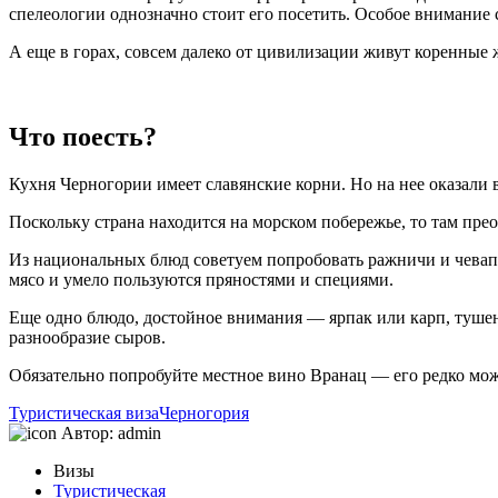
спелеологии однозначно стоит его посетить. Особое внимание 
А еще в горах, совсем далеко от цивилизации живут коренные 
Что поесть?
Кухня Черногории имеет славянские корни. Но на нее оказали
Поскольку страна находится на морском побережье, то там пр
Из национальных блюд советуем попробовать ражничи и чевап
мясо и умело пользуются пряностями и специями.
Еще одно блюдо, достойное внимания — ярпак или карп, туше
разнообразие сыров.
Обязательно попробуйте местное вино Вранац — его редко мо
Туристическая виза
Черногория
Автор:
admin
Визы
Туристическая