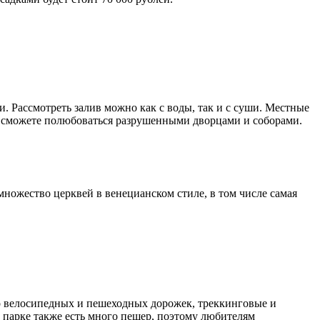
 Рассмотреть залив можно как с воды, так и с суши. Местные
ы сможете полюбоваться разрушенными дворцами и соборами.
множество церквей в венецианском стиле, в том числе самая
во велосипедных и пешеходных дорожек, треккинговые и
В парке также есть много пещер, поэтому любителям