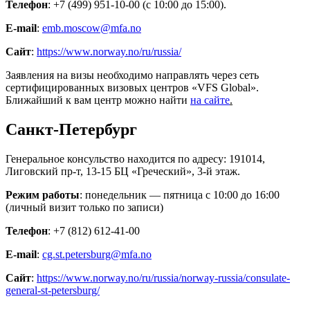
Телефон
: +7 (499) 951-10-00 (с 10:00 до 15:00).
E-mail
:
emb.moscow@mfa.no
Сайт
:
https://www.norway.no/ru/russia/
Заявления на визы необходимо направлять через сеть
сертифицированных визовых центров «VFS Global».
Ближайший к вам центр можно найти
на сайте
.
Санкт-Петербург
Генеральное консульство находится по адресу: 191014,
Лиговский пр-т, 13-15 БЦ «Греческий», 3-й этаж.
Режим работы
: понедельник — пятница с 10:00 до 16:00
(личный визит только по записи)
Телефон
: +7 (812) 612-41-00
E-mail
:
cg.st.petersburg@mfa.no
Сайт
:
https://www.norway.no/ru/russia/norway-russia/consulate-
general-st-petersburg/