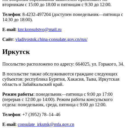
вторникам с 15:00 до 18:00 и пятницам с 9:30 до 12:00.
Телефон
: 8-4232-497204 (доступен понедельник—пятница с
14:30 до 18:00).
E-mail
:
knr.konsulstvo@mail.ru
Сайт
:
vladivostok.china-consulate.gov.cn/rus/
Иркутск
Посольство расположено по адресу: 664025, ул. Горького, 34.
В посольстве также обслуживаются граждане следующих
субъектов: республика Бурятия, Хакасия, Тыва, Иркутская
область и Забайкальский край.
Режим работы
: понедельник—пятница с 9:00 до 17:00
(перерыв с 12:00 до 14:00). Режим работы консульского
отдела: понедельник, среда, пятница с 9:00 до 12:00.
Телефон
: +7 (3952) 78‒14‒46
Е-mail
:
consulate_irkutsk@mfa.gov.cn