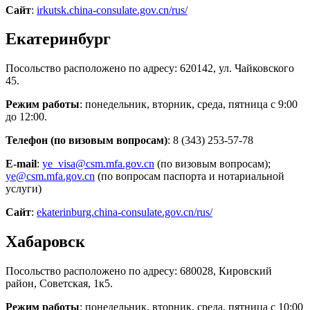
Сайт
:
irkutsk.china-consulate.gov.cn/rus/
Екатеринбург
Посольство расположено по адресу: 620142, ул. Чайковского
45.
Режим работы
: понедельник, вторник, среда, пятница с 9:00
до 12:00.
Телефон (по визовым вопросам)
: 8 (343) 253-57-78
E-mail
:
ye_visa@csm.mfa.gov.cn
(по визовым вопросам);
ye@csm.mfa.gov.cn
(по вопросам паспорта и нотариальной
услуги)
Сайт
:
ekaterinburg.china-consulate.gov.cn/rus/
Хабаровск
Посольство расположено по адресу: 680028, Кировский
район, Советская, 1к5​.
Режим работы
: понедельник, вторник, среда, пятница с 10:00