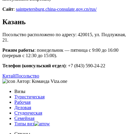
Сайт
:
saintpetersburg.china-consulate.gov.cn/rus/
Казань
Посольство расположено по адресу: 420015, ул. Подлужная,
21.
Режим работы
: понедельник — пятница с 9:00 до 16:00
(перерыв с 12:30 до 15:00).
Телефон (консульский отдел)
: +7 (843) 590-24-22
Китай
Посольство
Автор:
Команда Viza.one
Визы
Туристическая
Рабочая
Деловая
Студенческая
Семейная
Типы виз
Страны