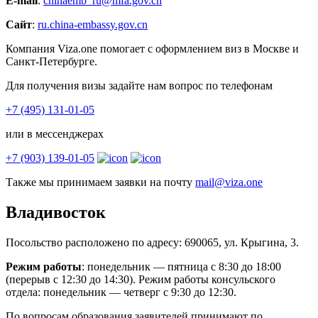
E-mail
:
chinaemb_ru@mfa.gov.cn
Сайт
:
ru.china-embassy.gov.cn
Компания Viza.one помогает с оформлением виз в Москве и
Санкт-Петербурге.
Для получения визы задайте нам вопрос по телефонам
+7 (495) 131-01-05
или в мессенджерах
+7 (903) 139-01-05
Также мы принимаем заявки на почту
mail@viza.one
Владивосток
Посольство расположено по адресу: 690065, ул. Крыгина, 3.
Режим работы
: понедельник — пятница с 8:30 до 18:00
(перерыв с 12:30 до 14:30). Режим работы консульского
отдела: понедельник — четверг с 9:30 до 12:30.
По вопросам образования заявителей принимают по