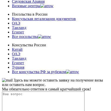
Саудовская Аравия
Визовые центры
Посольства в Роcсии
Консульская легализация документов
ОАЭ
Таиланд
Египет
Все посольства
Консульства России
Китай
ОАЭ
Таиланд
Египет
Турция
Все консульства РФ за рубежом
Здесь вы можете оставить заявку на получение визы
или оставить нам вопрос.
Мы обязательно ответим в самый кратчайший срок!