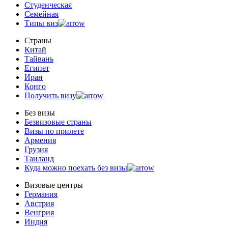
Студенческая
Семейная
Типы виз
Страны
Китай
Тайвань
Египет
Иран
Конго
Получить визу
Без визы
Безвизовые страны
Визы по прилете
Армения
Грузия
Таиланд
Куда можно поехать без визы
Визовые центры
Германия
Австрия
Венгрия
Индия